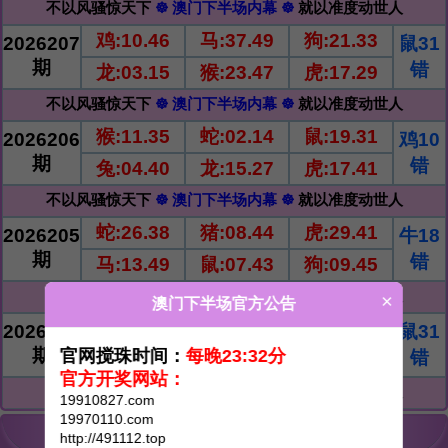
不以风骚惊天下
☸ 澳门下半场内幕 ☸
就以准度动世人
鸡:10.46
马:37.49
狗:21.33
2026207
鼠31
期
错
龙:03.15
猴:23.47
虎:17.29
不以风骚惊天下
☸ 澳门下半场内幕 ☸
就以准度动世人
猴:11.35
蛇:02.14
鼠:19.31
2026206
鸡10
期
错
兔:04.40
龙:15.27
虎:17.41
不以风骚惊天下
☸ 澳门下半场内幕 ☸
就以准度动世人
蛇:26.38
猪:08.44
虎:29.41
2026205
牛18
期
错
马:13.49
鼠:07.43
狗:09.45
不以风骚惊天下
☸ 澳门下半场内幕 ☸
就以准度动世人
×
澳门下半场官方公告
猴:35.47
鸡:10.22
龙:03.39
2026204
鼠31
期
官网搅珠时间：
每晚
23:32分
错
狗:33.45
虎:05.41
蛇:26.38
官方开奖网站：
不以风骚惊天下
☸ 澳门下半场内幕 ☸
就以准度动世人
19910827.com
19970110.com
【澳门下半场】开奖结果
第2026217期
http://491112.top