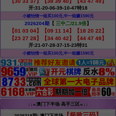
【30 33 37】【38 39 40】【43 47 49】
开:31-20-06-39-10-47特18
小赌怡情一组买100元,中一组赚1590元
2026204期
【
三中二/21.9倍
】
【01 03 04】【09 11 14】【18 20 22】
【23 27 28】【34 40 42】【44 47 49】
开:21-07-28-37-15-23特31
小赌怡情一组买100元,中一组赚1590元
↓↓≌澳门下半场·高手三区≌↓↓
【极致三码】
2026218期: 澳门下半场