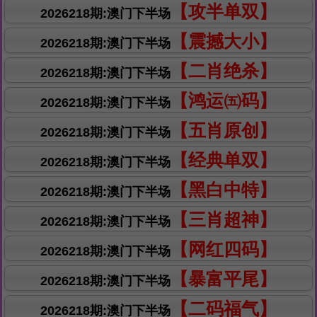
【攻半单双】
2026218期:澳门下半场
【震撼大小】
2026218期:澳门下半场
【二肖绝杀】
2026218期:澳门下半场
【鸿运㈤码】
2026218期:澳门下半场
【五肖原创】
2026218期:澳门下半场
【经典单双】
2026218期:澳门下半场
【黑白中特】
2026218期:澳门下半场
【三肖超神】
2026218期:澳门下半场
【网红四码】
2026218期:澳门下半场
【暴富平尾】
2026218期:澳门下半场
【二码福气】
2026218期:澳门下半场