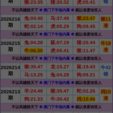
期
错
猴:23.35
猪:20.32
虎:05.41
不以风骚惊天下
☸ 澳门下半场内幕 ☸
就以准度动世人
兔:04.40
马:37.49
猴:23.47
2026216
猴11
期
准
蛇:02.14
虎:05.29
狗:09.45
不以风骚惊天下
☸ 澳门下半场内幕 ☸
就以准度动世人
兔:04.28
鼠:07.19
猪:20.44
2026215
牛18
期
准
牛:06.30
虎:05.41
猴:11.47
不以风骚惊天下
☸ 澳门下半场内幕 ☸
就以准度动世人
猴:35.47
龙:15.27
鼠:19.43
2026214
牛42
期
错
马:13.25
兔:04.28
狗:09.21
不以风骚惊天下
☸ 澳门下半场内幕 ☸
就以准度动世人
羊:24.48
猴:35.47
蛇:02.26
2026213
鸡10
期
准
狗:21.33
牛:30.42
鸡:10.46
不以风骚惊天下
☸ 澳门下半场内幕 ☸
就以准度动世人