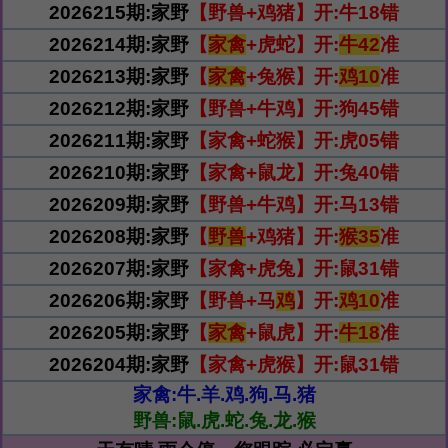
2026215期:家野
【野兽+鸡猪】开:
牛18
错
2026214期:家野
【
家禽
+虎蛇】开:
牛42
准
2026213期:家野
【
家禽
+兔猴】开:
鸡10
准
2026212期:家野
【野兽+牛鸡】开:
狗45
错
2026211期:家野
【家禽+蛇猴】开:
虎05
错
2026210期:家野
【家禽+鼠龙】开:
兔40
错
2026209期:家野
【野兽+牛鸡】开:
马13
错
2026208期:家野
【
野兽
+鸡猪】开:
猴35
准
2026207期:家野
【家禽+虎兔】开:
鼠31
错
2026206期:家野
【野兽+马
鸡
】开:
鸡10
准
2026205期:家野
【
家禽
+鼠虎】开:
牛18
准
2026204期:家野
【家禽+虎猴】开:
鼠31
错
家禽:牛.羊.鸡.狗.马.猪
野兽:鼠.虎.蛇.兔.龙.猴