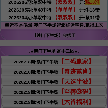
【双双双】
2026206期:单双中特
开:
鸡10准
【单单单】
2026205期:单双中特
开:牛18错
【双双双】
2026204期:单双中特
开:鼠31错
幸运不是偶然,澳门下半场祝您好运亨通,赢得未来
【澳门下半场】金猴王
↓↓≌澳门下半场·高手二区≌↓↓
【二码赢家】
2026218期:澳门下半场
【奇迹贰肖】
2026218期:澳门下半场
【天选半波】
2026218期:澳门下半场
【至善③码】
2026218期:澳门下半场
【六肖福利】
2026218期:澳门下半场