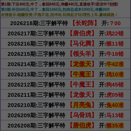
第1期:下注400元,中了→拿回840元,净赚440元,直接收手!若没中?别慌!
第2期:补注600元,中了→拿回1260元,扣掉总成本1000元,净赚260!
友情提示:稳赚投资;不拖不追,别冲动,玩得起才玩!理性上车,赢钱就跑！
【长蛇阵】
2026218期:三字解平特
开:
？00
【唐伯虎】
2026217期:三字解平特
开:
鸡22错
【马化腾】
2026216期:三字解平特
开:
猴11错
【领头羊】
2026215期:三字解平特
开:
牛18错
【
龙傲天
】
2026214期:三字解平特
开:
牛42准
【
牛魔王
】
2026213期:三字解平特
开:
鸡10准
【牛魔王】
2026212期:三字解平特
开:
狗45错
【龙傲天】
2026211期:三字解平特
开:
虎05错
【
月亮兔
】
2026210期:三字解平特
开:
兔40准
【乌骨鸡】
2026209期:三字解平特
开:
马13错
【
唐伯虎
】
2026208期:三字解平特
开:
猴35准