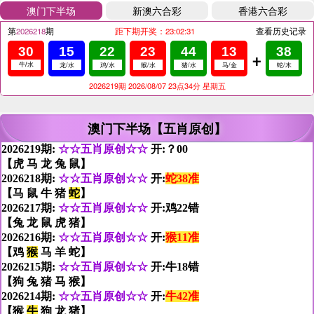
澳门下半场【五肖原创】
2026219期:
☆☆五肖原创☆☆
开:？00
【虎 马 龙 兔 鼠】
2026218期:
☆☆五肖原创☆☆
开:
蛇38准
【马 鼠 牛 猪
蛇
】
2026217期:
☆☆五肖原创☆☆
开:鸡22错
【兔 龙 鼠 虎 猪】
2026216期:
☆☆五肖原创☆☆
开:
猴11准
【鸡
猴
马 羊 蛇】
2026215期:
☆☆五肖原创☆☆
开:牛18错
【狗 兔 猪 马 猴】
2026214期:
☆☆五肖原创☆☆
开:
牛42准
【猴
牛
狗 龙 猪】