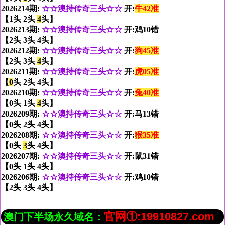
2026214期:
☆☆澳持传奇三头☆☆
开:
牛42准
【1头 2头
4
头】
2026213期:
☆☆澳持传奇三头☆☆
开:鸡10错
【2头 3头 4头】
2026212期:
☆☆澳持传奇三头☆☆
开:
狗45准
【2头 3头
4
头】
2026211期:
☆☆澳持传奇三头☆☆
开:
虎05准
【
0
头 2头 4头】
2026210期:
☆☆澳持传奇三头☆☆
开:
兔40准
【0头 1头
4
头】
2026209期:
☆☆澳持传奇三头☆☆
开:马13错
【0头 2头 4头】
2026208期:
☆☆澳持传奇三头☆☆
开:
猴35准
【0头
3
头 4头】
2026207期:
☆☆澳持传奇三头☆☆
开:鼠31错
【0头 1头 4头】
2026206期:
☆☆澳持传奇三头☆☆
开:鸡10错
【2头 3头 4头】
官网①:19910827.com
澳门下半场永久域名：