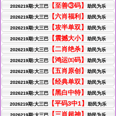
【至善③码】
2026219期:大三巴
助民为乐
【六肖福利】
2026219期:大三巴
助民为乐
【攻半单双】
2026219期:大三巴
助民为乐
【震撼大小】
2026219期:大三巴
助民为乐
【二肖绝杀】
2026219期:大三巴
助民为乐
【鸿运㈤码】
2026219期:大三巴
助民为乐
【五肖原创】
2026219期:大三巴
助民为乐
【经典单双】
2026219期:大三巴
助民为乐
【黑白中特】
2026219期:大三巴
助民为乐
【平码3中1】
2026219期:大三巴
助民为乐
【三肖超神】
2026219期:大三巴
助民为乐