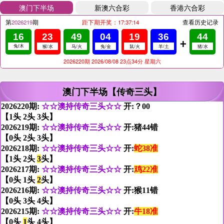
澳门下半场【传奇三头】
2026220期:
☆☆澳持传奇三头☆☆
开:？00
【1头 2头 3头】
2026219期:
☆☆澳持传奇三头☆☆
开:猪44错
【0头 2头 3头】
2026218期:
☆☆澳持传奇三头☆☆
开:
蛇38准
【1头 2头
3
头】
2026217期:
☆☆澳持传奇三头☆☆
开:
鸡22准
【0头 1头
2
头】
2026216期:
☆☆澳持传奇三头☆☆
开:猴11错
【0头 3头 4头】
2026215期:
☆☆澳持传奇三头☆☆
开:
牛18准
【0头
1
头 4头】