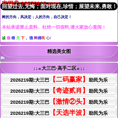
官网②:19970110.com
回望过去,无悔；面对现在,珍惜；展望未来,勇敢！
树的方向，风决定；人的方向，自己决定！
本站承诺禁止卖料、杜绝一切假料,请大家放心查阅！
诚
信
得
天
下
，
强
料
得
民
心
!
精选美女图
↓↓≌大三巴·高手二区≌↓↓
【二码赢家】
2026219期:大三巴
助民为乐
【奇迹贰肖】
2026219期:大三巴
助民为乐
【激情②头】
2026219期:大三巴
助民为乐
【天选半波】
2026219期:大三巴
助民为乐