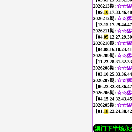
2026213期:
☆☆猛
【09.
10
.17.33.46.
2026212期:
☆☆猛
【13.15.17.29.44.
2026211期:
☆☆猛
【04.
05
.12.27.29.
2026210期:
☆☆猛
【04.08.16.18.24.
2026209期:
☆☆猛
【11.23.28.31.32.
2026208期:
☆☆猛
【03.10.25.33.36.
2026207期:
☆☆猛
【06.22.32.33.36.
2026206期:
☆☆猛
【04.15.24.32.43.
2026205期:
☆☆猛
【01.
18
.22.24.38.
澳门下半场永