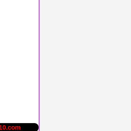
10.com