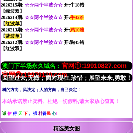
2026215期:
☆☆两个半波☆☆
开:牛18错
【绿波双】
2026214期:
☆☆两个半波☆☆
开:
牛42准
【
红波
单
】
2026213期:
☆☆两个半波☆☆
开:
鸡10准
【
蓝波
单
】
2026212期:
☆☆两个半波☆☆
开:狗45错
【红波双】
官网①:19910827.com
澳门下半场永久域名：
官网②:19970110.com
回望过去,无悔；面对现在,珍惜；展望未来,勇敢！
树的方向，风决定；人的方向，自己决定！
本站承诺禁止卖料、杜绝一切假料,请大家放心查阅！
诚
信
得
天
下
，
强
料
得
民
心
!
精选美女图